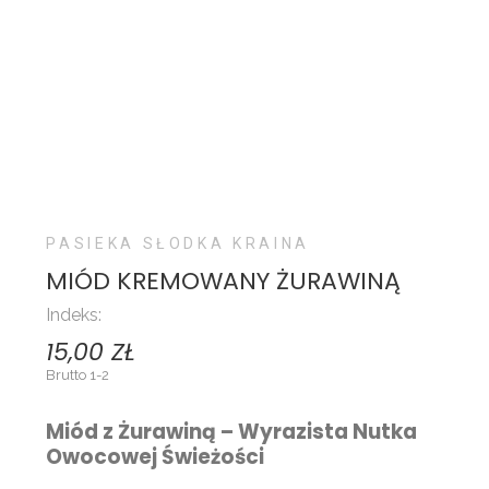
PASIEKA SŁODKA KRAINA
MIÓD KREMOWANY ŻURAWINĄ
Indeks:
15,00 ZŁ
Brutto
1-2
Miód z Żurawiną – Wyrazista Nutka
Owocowej Świeżości