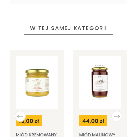
W TEJ SAMEJ KATEGORII
15,00 zł
44,00 zł
MIÓD KREMOWANY
MIÓD MALINOWY