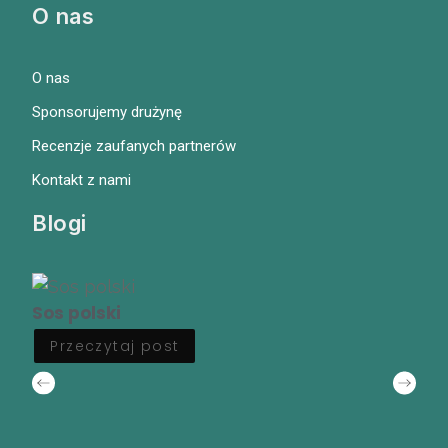
O nas
O nas
Sponsorujemy drużynę
Recenzje zaufanych partnerów
Kontakt z nami
Blogi
Sos polski
Przeczytaj post