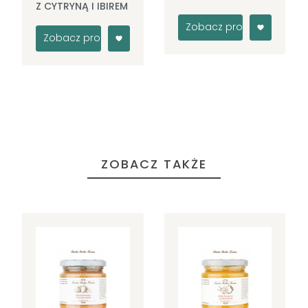
Z CYTRYNĄ I IBIREM
Zobacz produkt
Zobacz produkt
ZOBACZ TAKŻE