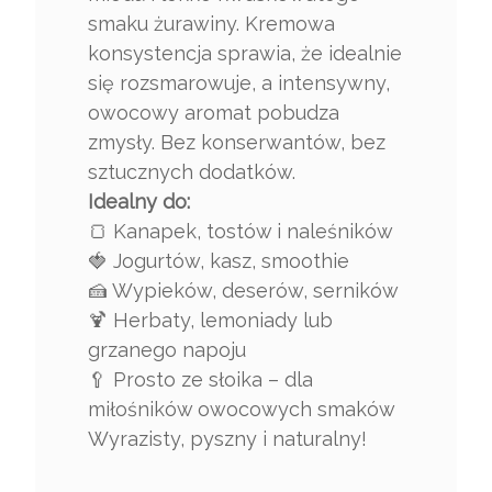
smaku żurawiny. Kremowa
konsystencja sprawia, że idealnie
się rozsmarowuje, a intensywny,
owocowy aromat pobudza
zmysły. Bez konserwantów, bez
sztucznych dodatków.
Idealny do:
🍞 Kanapek, tostów i naleśników
🍓 Jogurtów, kasz, smoothie
🍰 Wypieków, deserów, serników
🍹 Herbaty, lemoniady lub
grzanego napoju
🥄 Prosto ze słoika – dla
miłośników owocowych smaków
Wyrazisty, pyszny i naturalny!