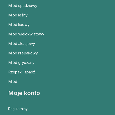
Miód spadziowy
Miód leśny
Miód lipowy
Miód wielokwiatowy
Miód akacjowy
Miód rzepakowy
Miód gryczany
Rzepak i spadź
Miód
Moje konto
Regulaminy