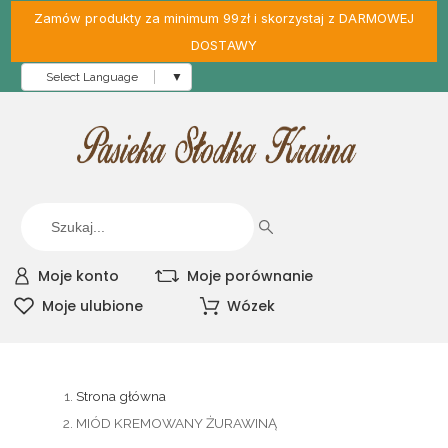
Zamów produkty za minimum 99zł i skorzystaj z DARMOWEJ
DOSTAWY
Select Language
▼
Moje konto
Moje porównanie
Moje ulubione
Wózek
Strona główna
MIÓD KREMOWANY ŻURAWINĄ