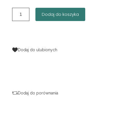
Dodaj do koszyka
Dodaj do ulubionych
Dodaj do porównania