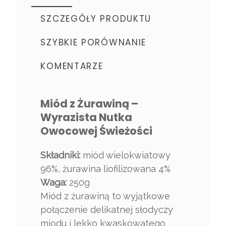
SZCZEGÓŁY PRODUKTU
SZYBKIE PORÓWNANIE
KOMENTARZE
Miód z Żurawiną –
Wyrazista Nutka
Owocowej Świeżości
Składniki:
miód wielokwiatowy
96%, żurawina liofilizowana 4%
Waga:
250g
Miód z żurawiną to wyjątkowe
połączenie delikatnej słodyczy
miodu i lekko kwaskowatego