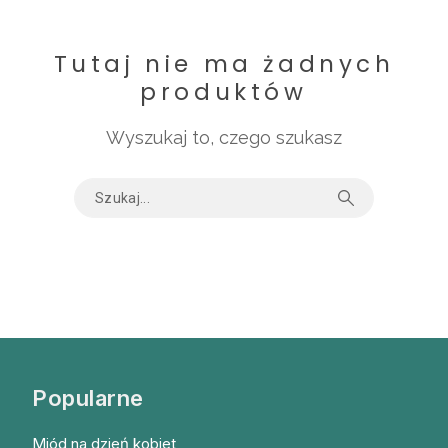
Tutaj nie ma żadnych
produktów
Wyszukaj to, czego szukasz
Popularne
Miód na dzień kobiet