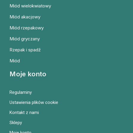
Miód wielokwiatowy
Miód akacjowy
Miód rzepakowy
Miód gryczany
Rzepak i spadź
Miód
Moje konto
Regulaminy
Ustawienia plików cookie
Kontakt z nami
Sklepy
Moje konto