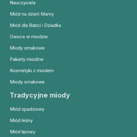
Nauczyciela
Miód na dzień Mamy
Miód dla Babci i Dziadka
Owoce w miodzie
Miody smakowe
Pakiety miodów
Kosmetyki z miodem
Miody smakowe
Tradycyjne miody
Miód spadziowy
Miód leśny
Miód lipowy