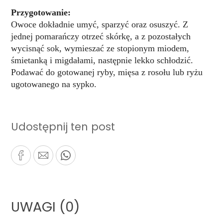
Przygotowanie:
Owoce dokładnie umyć, sparzyć oraz osuszyć. Z
jednej pomarańczy otrzeć skórkę, a z pozostałych
wycisnąć sok, wymieszać ze stopionym miodem,
śmietanką i migdałami, następnie lekko schłodzić.
Podawać do gotowanej ryby, mięsa z rosołu lub ryżu
ugotowanego na sypko.
Udostępnij ten post
UWAGI (0)