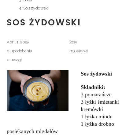
Sos żydowski
SOS ŻYDOWSKI
April 1, 2025
Sosy
0
upodobania
219 widoki
0 uwagi
Sos żydowski
Składniki:
3 pomarańcze
3 łyżki śmietanki
kremówki
1 łyżka miodu
1 łyżka drobno
posiekanych migdałów