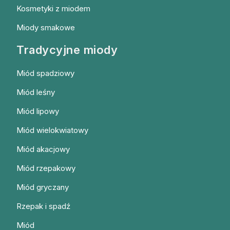
Kosmetyki z miodem
Miody smakowe
Tradycyjne miody
Miód spadziowy
Miód leśny
Miód lipowy
Miód wielokwiatowy
Miód akacjowy
Miód rzepakowy
Miód gryczany
Rzepak i spadź
Miód