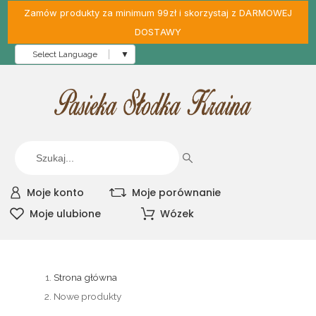
Zamów produkty za minimum 99zł i skorzystaj z DARMOWEJ
DOSTAWY
Select Language
▼
Moje konto
Moje porównanie
Moje ulubione
Wózek
Strona główna
Nowe produkty